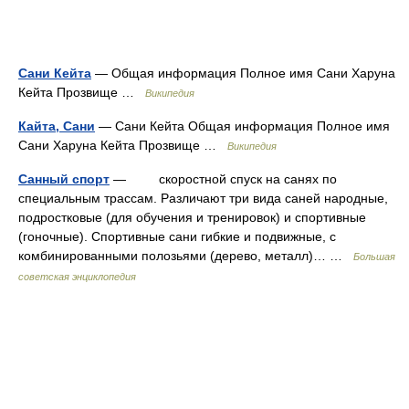
Сани Кейта
— Общая информация Полное имя Сани Харуна
Кейта Прозвище …
Википедия
Кайта, Сани
— Сани Кейта Общая информация Полное имя
Сани Харуна Кейта Прозвище …
Википедия
Санный спорт
— скоростной спуск на санях по
специальным трассам. Различают три вида саней народные,
подростковые (для обучения и тренировок) и спортивные
(гоночные). Спортивные сани гибкие и подвижные, с
комбинированными полозьями (дерево, металл)… …
Большая
советская энциклопедия