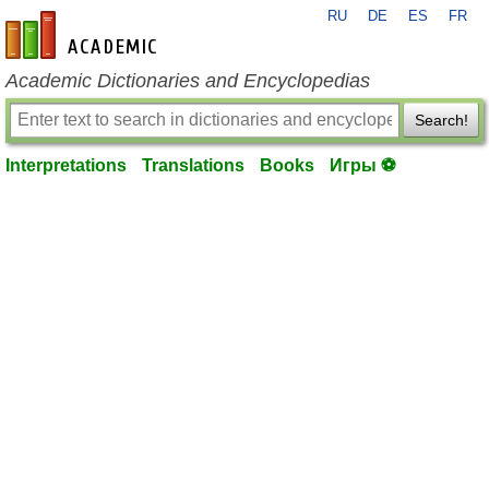
RU
DE
ES
FR
en-academic.com
Academic Dictionaries and Encyclopedias
Search!
Interpretations
Translations
Books
Игры ⚽