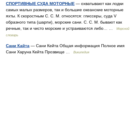
СПОРТИВНЫЕ СУДА МОТОРНЫЕ
— охватывают как лодки
самых малых размеров, так и большие океанские моторные
яхты. К скоростным С. С. М. относятся: глиссеры, суда V
образного типа (шарпи), морские сани. С. С. М. бывают как
речные, так и чисто морские и устраиваются либо… …
Морской
словарь
Сани Кайта
— Сани Кейта Общая информация Полное имя
Сани Харуна Кейта Прозвище …
Википедия